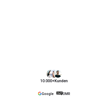
10.000+
Kunden
Google
OMR