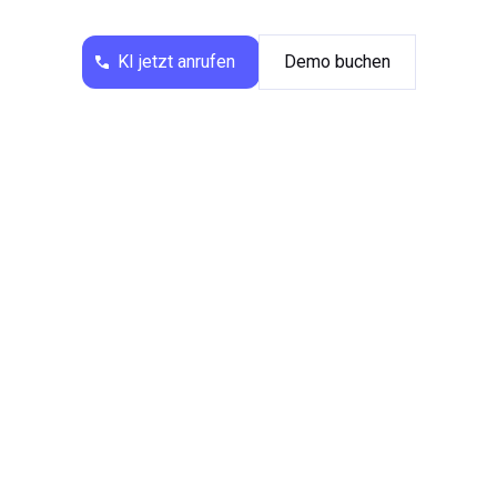
KI jetzt anrufen
Demo buchen