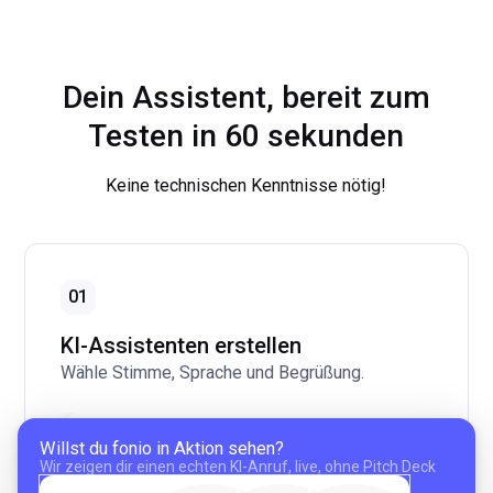
Dein Assistent, bereit zum
Testen in 60 sekunden
Keine technischen Kenntnisse nötig!
01
KI-Assistenten erstellen
Wähle Stimme, Sprache und Begrüßung.
Willst du fonio in Aktion sehen?
Wir zeigen dir einen echten KI-Anruf, live, ohne Pitch Deck