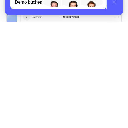
Demo buchen
02
Verhalten und Nachverarbeitung
festlegen
Richte verschiedene Fähigkeiten ein und wie du
die Transkripte erhalten möchtest.