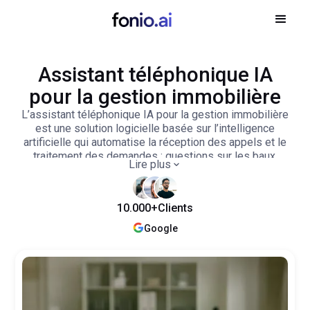
Assistant téléphonique IA
pour la gestion immobilière
L’assistant téléphonique IA pour la gestion immobilière
est une solution logicielle basée sur l’intelligence
artificielle qui automatise la réception des appels et le
traitement des demandes : questions sur les baux,
Lire plus
signalements de réparations et de maintenance, ou
encore demandes liées aux décomptes de charges.
10.000+
Clients
Google