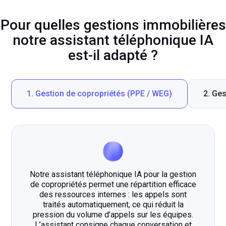
Pour quelles gestions immobilières
notre assistant téléphonique IA
est-il adapté ?
1. Gestion de copropriétés (PPE / WEG)
2. Ges
Notre assistant téléphonique IA pour la gestion
de copropriétés permet une répartition efficace
des ressources internes : les appels sont
traités automatiquement, ce qui réduit la
pression du volume d’appels sur les équipes.
L’assistant consigne chaque conversation et