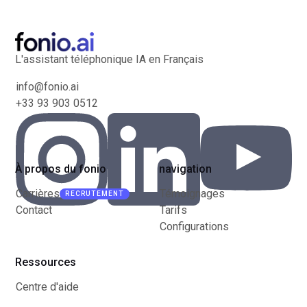
L'assistant téléphonique IA en Français
info@fonio.ai
+33 93 903 0512
À propos du fonio
navigation
Carrières
Témoignages
RECRUTEMENT
Contact
Tarifs
Configurations
Ressources
Centre d'aide