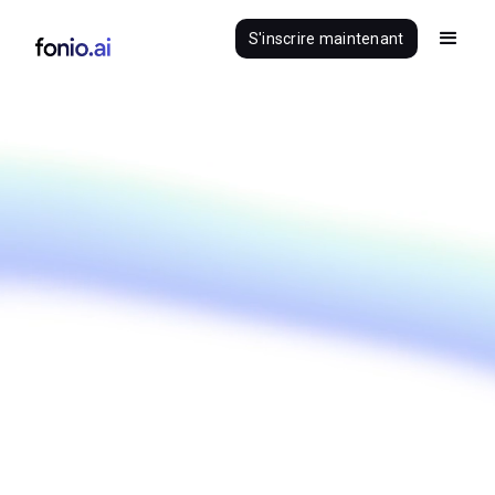
S'inscrire maintenant