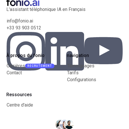
L'assistant téléphonique IA en Français
info@fonio.ai
+33 93 903 0512
À propos du fonio
navigation
Carrières
Témoignages
RECRUTEMENT
Contact
Tarifs
Configurations
Ressources
Centre d'aide