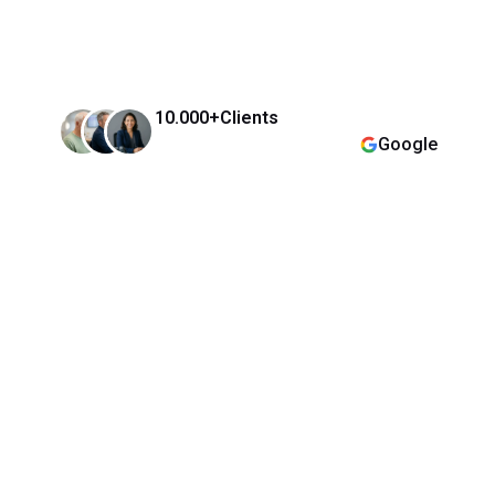
10.000+
Clients
Google