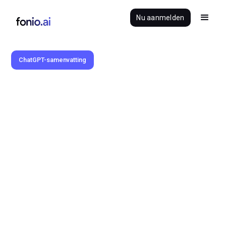
Nu aanmelden
ChatGPT-samenvatting
Benedikt Brauner
12.2.2025