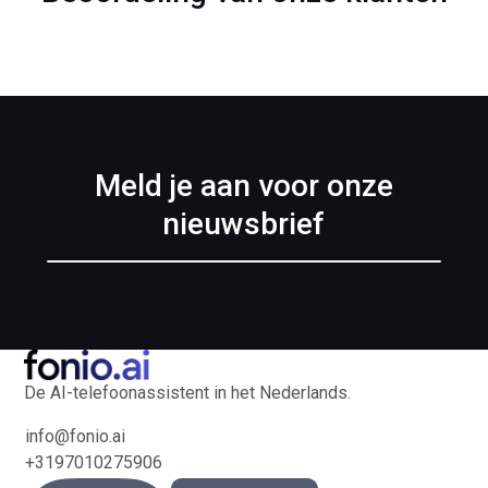
Meld je aan voor onze
nieuwsbrief
De AI-telefoonassistent in het Nederlands.
info@fonio.ai
+3197010275906