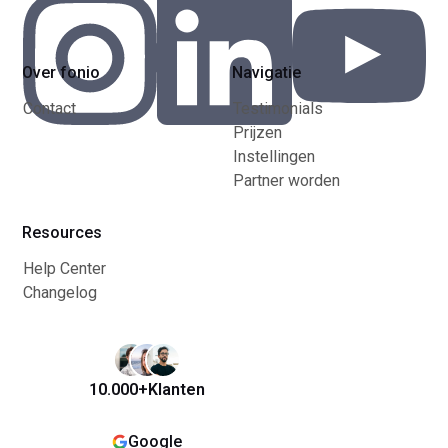
Over fonio
Navigatie
Contact
Testimonials
Prijzen
Instellingen
Partner worden
Resources
Help Center
Changelog
10.000+
Klanten
Google