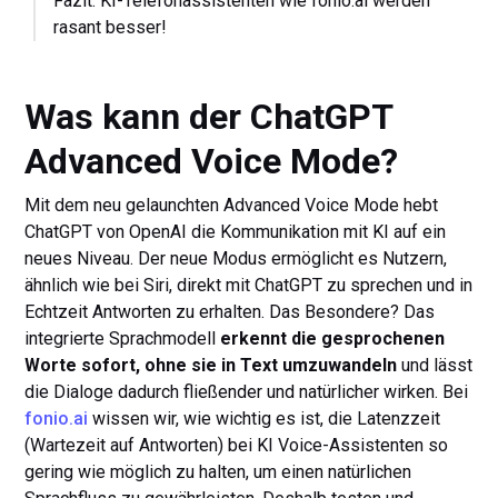
Fazit: KI-Telefonassistenten wie fonio.ai werden
rasant besser!
Was kann der ChatGPT
Advanced Voice Mode?
Mit dem neu gelaunchten Advanced Voice Mode hebt
ChatGPT von OpenAI die Kommunikation mit KI auf ein
neues Niveau. Der neue Modus ermöglicht es Nutzern,
ähnlich wie bei Siri, direkt mit ChatGPT zu sprechen und in
Echtzeit Antworten zu erhalten. Das Besondere? Das
integrierte Sprachmodell
erkennt die gesprochenen
Worte sofort, ohne sie in Text umzuwandeln
und lässt
die Dialoge dadurch fließender und natürlicher wirken. Bei
fonio.ai
wissen wir, wie wichtig es ist, die Latenzzeit
(Wartezeit auf Antworten) bei KI Voice-Assistenten so
gering wie möglich zu halten, um einen natürlichen