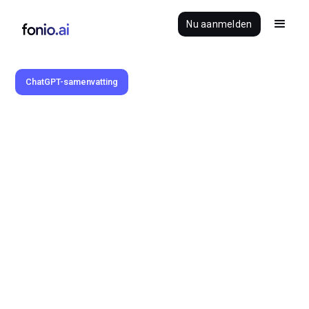
Nu aanmelden
ChatGPT-samenvatting
Benedikt Brauner
5.3.2025