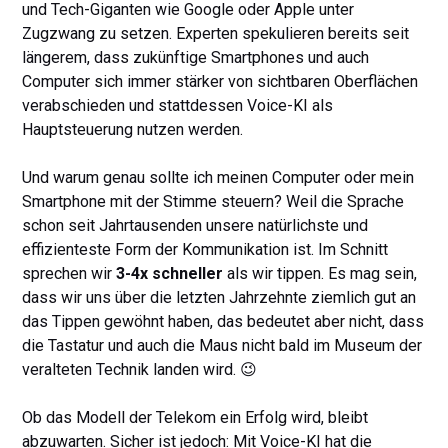
und Tech-Giganten wie Google oder Apple unter
Zugzwang zu setzen. Experten spekulieren bereits seit
längerem, dass zukünftige Smartphones und auch
Computer sich immer stärker von sichtbaren Oberflächen
verabschieden und stattdessen Voice-KI als
Hauptsteuerung nutzen werden.
Und warum genau sollte ich meinen Computer oder mein
Smartphone mit der Stimme steuern? Weil die Sprache
schon seit Jahrtausenden unsere natürlichste und
effizienteste Form der Kommunikation ist. Im Schnitt
sprechen wir
3-4x schneller
als wir tippen. Es mag sein,
dass wir uns über die letzten Jahrzehnte ziemlich gut an
das Tippen gewöhnt haben, das bedeutet aber nicht, dass
die Tastatur und auch die Maus nicht bald im Museum der
veralteten Technik landen wird. 😉
Ob das Modell der Telekom ein Erfolg wird, bleibt
abzuwarten. Sicher ist jedoch: Mit Voice-KI hat die