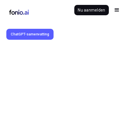
Nu aanmelden
ChatGPT-samenvatting
Benedikt Brauner
12.2.2026