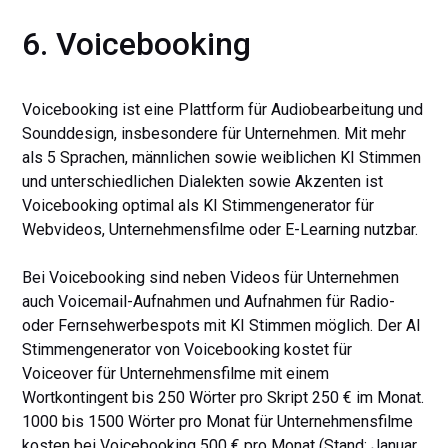
6. Voicebooking
Voicebooking ist eine Plattform für Audiobearbeitung und
Sounddesign, insbesondere für Unternehmen. Mit mehr
als 5 Sprachen, männlichen sowie weiblichen KI Stimmen
und unterschiedlichen Dialekten sowie Akzenten ist
Voicebooking optimal als KI Stimmengenerator für
Webvideos, Unternehmensfilme oder E-Learning nutzbar.
Bei Voicebooking sind neben Videos für Unternehmen
auch Voicemail-Aufnahmen und Aufnahmen für Radio-
oder Fernsehwerbespots mit KI Stimmen möglich. Der AI
Stimmengenerator von Voicebooking kostet für
Voiceover für Unternehmensfilme mit einem
Wortkontingent bis 250 Wörter pro Skript 250 € im Monat.
1000 bis 1500 Wörter pro Monat für Unternehmensfilme
kosten bei Voicebooking 500 € pro Monat (Stand: Januar