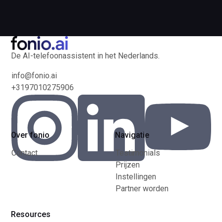
De AI-telefoonassistent in het Nederlands.
info@fonio.ai
+3197010275906
Over fonio
Navigatie
Contact
Testimonials
Prijzen
Instellingen
Partner worden
Resources