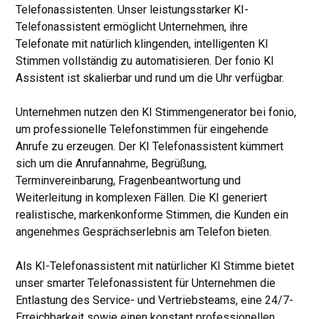
Telefonassistenten. Unser leistungsstarker KI-
Telefonassistent ermöglicht Unternehmen, ihre
Telefonate mit natürlich klingenden, intelligenten KI
Stimmen vollständig zu automatisieren. Der fonio KI
Assistent ist skalierbar und rund um die Uhr verfügbar.
Unternehmen nutzen den KI Stimmengenerator bei fonio,
um professionelle Telefonstimmen für eingehende
Anrufe zu erzeugen. Der KI Telefonassistent kümmert
sich um die Anrufannahme, Begrüßung,
Terminvereinbarung, Fragenbeantwortung und
Weiterleitung in komplexen Fällen. Die KI generiert
realistische, markenkonforme Stimmen, die Kunden ein
angenehmes Gesprächserlebnis am Telefon bieten.
Als KI-Telefonassistent mit natürlicher KI Stimme bietet
unser smarter Telefonassistent für Unternehmen die
Entlastung des Service- und Vertriebsteams, eine 24/7-
Erreichbarkeit sowie einen konstant professionellen