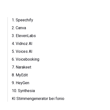
1. Speechify
2. Canva
3. ElevenLabs
4. Vidnoz AI
5. Voices AI
6. Voicebooking
7. Narakeet
8. MyEdit
9. HeyGen
10. Synthesia
KI Stimmengenerator bei fonio