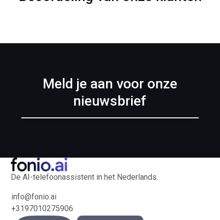
Meld je aan voor onze
nieuwsbrief
De AI-telefoonassistent in het Nederlands.
info@fonio.ai
+3197010275906