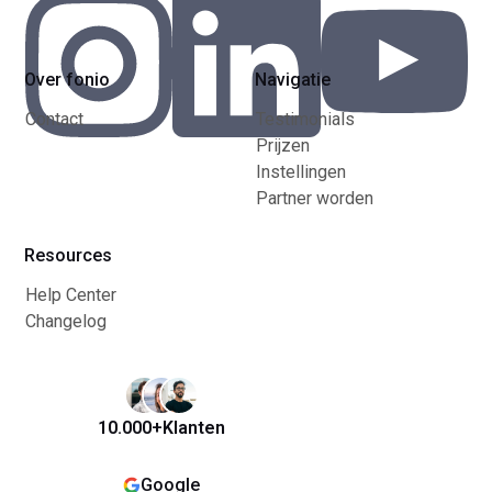
Over fonio
Navigatie
Contact
Testimonials
Prijzen
Instellingen
Partner worden
Resources
Help Center
Changelog
10.000+
Klanten
Google