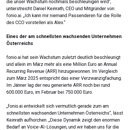
die unser Wachstum nochmals beschleunigen wird“,
unterstreicht Daniel Keinrath, CEO und Mitgründer von
fonio.ai. „Ich kann mir niemand Passenderen für die Rolle
des CCO vorstellen als Alex.“
Eines der am schnellsten wachsenden Unternehmen
Österreichs
fonio.ai hat sein Wachstum zuletzt deutlich beschleunigt
und allein im März mehr als eine Million Euro an Annual
Recurring Revenue (ARR) hinzugewonnen. Im Vergleich
zum März 2025 entspricht das einer Verzwanzigfachung.
Im Jänner lag der neu generierte ARR noch bei rund
600.000 Euro, im Februar bei 750.000 Euro.
„fonio.ai entwickelt sich vermutlich gerade zum am
schnellsten wachsenden Unternehmen Österreichs“, lässt
Keinrath aufhorchen. „Diese Dynamik zeigt den enormen
Bedarf an Voice-AI-Lösungen, und wir haben uns für die