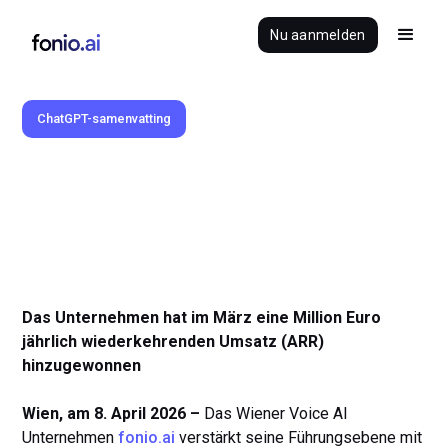
Nu aanmelden
ChatGPT-samenvatting
8.4.2026
Das Unternehmen hat im März eine Million Euro
jährlich wiederkehrenden Umsatz (ARR)
hinzugewonnen
Wien, am 8. April 2026 –
Das Wiener Voice AI
Unternehmen
fonio.ai
verstärkt seine Führungsebene mit