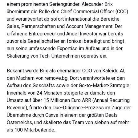
einem prominenten Seriengründer: Alexander Brix
übernimmt die Rolle des Chief Commercial Officer (CCO)
und verantwortet ab sofort international die Bereiche
Sales, Partnerschaften und Account Management. Der
erfahrene Entrepreneur und Angel Investor war bereits
zuvor als Gesellschafter an fonio.ai beteiligt und bringt
nun seine umfassende Expertise im Aufbau und in der
Skalierung von Tech-Unternehmen operativ ein.
Bekannt wurde Brix als ehemaliger COO von Kaleido AI,
den Machern von remove.bg. Dort verantwortete er den
Aufbau des Geschäfts sowie der Go-to-Market-Strategie.
Innerhalb von 24 Monaten steigerte er damals den
Umsatz auf über 15 Millionen Euro ARR (Annual Recurring
Revenue), führte den Due-Diligence-Prozess im Zuge der
Übernahme durch Canva in einem der größten Deals
Österreichs, und skalierte das Team von sieben auf mehr
als 100 Mitarbeitende.