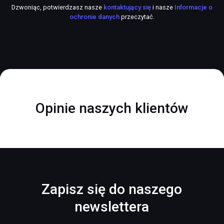
Dzwoniąc, potwierdzasz nasze
kontaktujący się
i nasze
Informacje o
ochronie danych
przeczytać.
Opinie naszych klientów
Zapisz się do naszego
newslettera