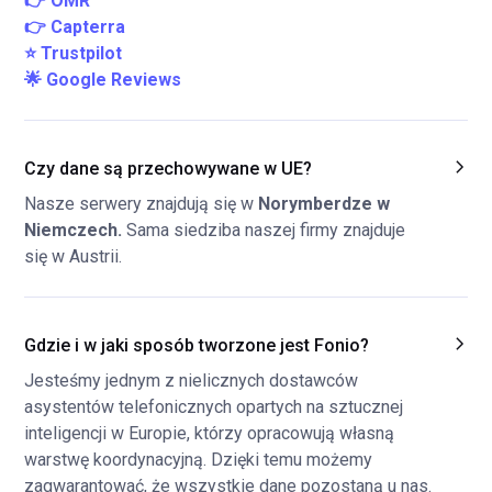
👉 OMR
👉 Capterra
⭐ Trustpilot
🌟 Google Reviews
Czy dane są przechowywane w UE?
Nasze serwery znajdują się w
Norymberdze w
Niemczech.
Sama siedziba naszej firmy znajduje
się w Austrii.
Gdzie i w jaki sposób tworzone jest Fonio?
Jesteśmy jednym z nielicznych dostawców
asystentów telefonicznych opartych na sztucznej
inteligencji w Europie, którzy opracowują własną
warstwę koordynacyjną. Dzięki temu możemy
zagwarantować, że wszystkie dane pozostaną u nas.