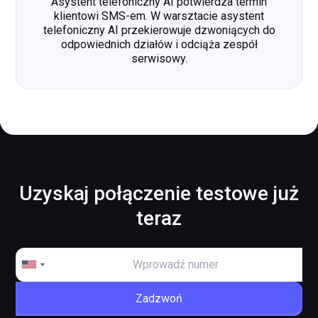
Asystent telefoniczny AI potwierdza termin
klientowi SMS-em. W warsztacie asystent
telefoniczny AI przekierowuje dzwoniących do
odpowiednich działów i odciąża zespół
serwisowy.
Uzyskaj połączenie testowe już
teraz