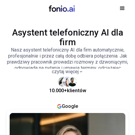
Asystent telefoniczny AI dla
firm
Nasz asystent telefoniczny AI dla firm automatycznie,
profesjonalnie i przez całą dobę odbiera połączenia. Jak
prawdziwy pracownik prowadzi rozmowy z dzwoniącymi,
odpowiada na pytania i umawia terminy, odciążając
czytaj więcej
zespół oraz pozwalając firmie zaoszczędzić czas i
koszty.
10.000+
klientów
Google