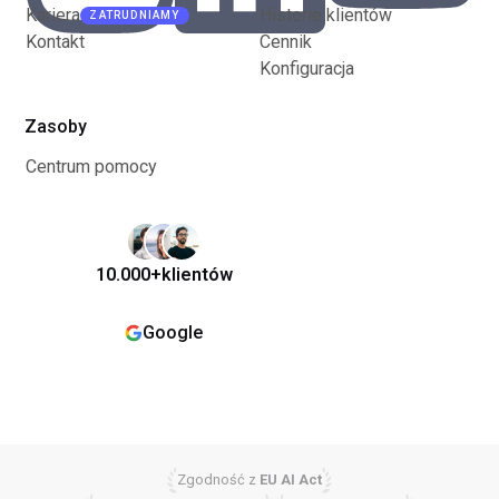
Kariera
Historie klientów
ZATRUDNIAMY
Kontakt
Cennik
Konfiguracja
Zasoby
Centrum pomocy
10.000+
klientów
Google
Zgodność z
EU AI Act