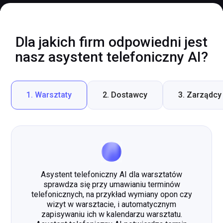
AI zapewnia optymalne przetwarzanie danych,
minimalizuje błędy i lepiej odpowiada na
potrzeby dzwoniących.
Dla jakich firm odpowiedni jest
nasz asystent telefoniczny AI?
1. Warsztaty
2. Dostawcy
3. Zarządcy
Asystent telefoniczny AI dla warsztatów
sprawdza się przy umawianiu terminów
telefonicznych, na przykład wymiany opon czy
wizyt w warsztacie, i automatycznym
zapisywaniu ich w kalendarzu warsztatu.