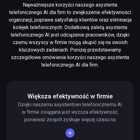
Najważniejsze korzyści naszego asystenta
telefonicznego AI dla firm to zwiększenie efektywności
organizacji, poprawa satysfakcji klientów oraz eliminacja
kolejek telefonicznych. Dodatkową zaletą asystenta
telefonicznego AI jest odciążenie pracowników, dzięki
czemu wszyscy w firmie mogą skupić się na swoich
kluczowych zadaniach. Poniżej przedstawiamy
szczegółowe omówienie korzyści naszego asystenta
telefonicznego AI dla firm.
Większa efektywność w firmie
Dzięki naszemu asystentowi telefonicznemu AI
w firmie osiągana jest wyższa efektywność,
ponieważ zespół zyskuje więcej czasu na
kluczowe zadania, co przekłada się na większą
wydajność. Asystent telefoniczny AI