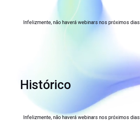
Infelizmente, não haverá webinars nos próximos dias
Histórico
Infelizmente, não haverá webinars nos próximos dias