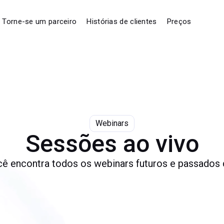
Torne-se um parceiro
Histórias de clientes
Preços
Webinars
Sessões ao vivo
cê encontra todos os webinars futuros e passados d