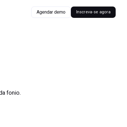
Agendar demo
Inscreva-se agora
a fonio.