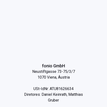
fonio GmbH
Neustiftgasse 73-75/3/7
1070 Viena, Áustria
USt-IdNr: ATU81626634
Diretores: Daniel Keinrath, Matthias
Gruber