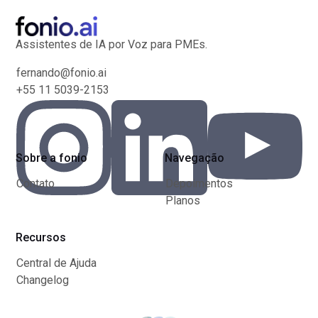
Assistentes de IA por Voz para PMEs.
fernando@fonio.ai
+55 11 5039-2153
Sobre a fonio
Navegação
Contato
Depoimentos
Planos
Recursos
Central de Ajuda
Changelog