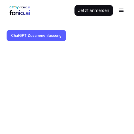
Jetzt anmelden
ChatGPT Zusammenfassung
Benedikt Brauner
11.12.2025