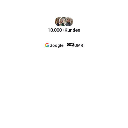
10.000+
Kunden
Google
OMR