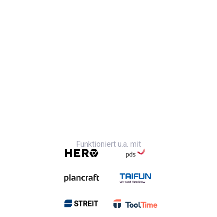
Funktioniert u.a. mit