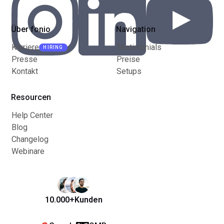
Über fonio
Navigation
Karriere
Testimonials
HIRING
Presse
Preise
Kontakt
Setups
Resourcen
Help Center
Blog
Changelog
Webinare
10.000+
Kunden