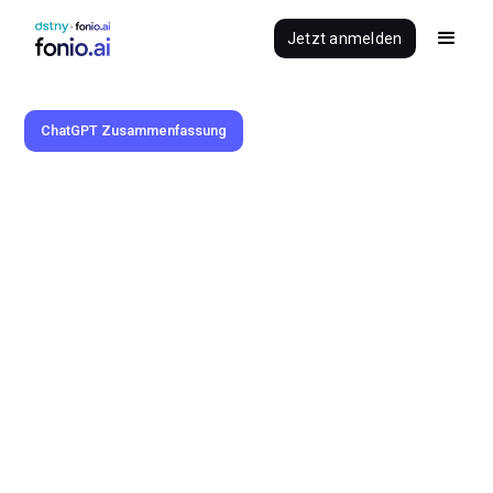
Jetzt anmelden
ChatGPT Zusammenfassung
Benedikt Brauner
18.12.2025