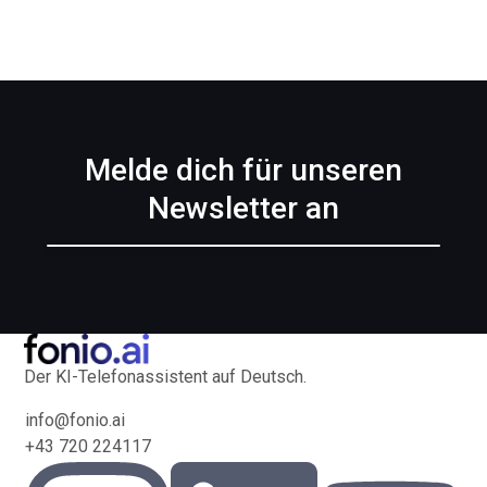
Melde dich für unseren
Newsletter an
Der KI-Telefonassistent auf Deutsch.
info@fonio.ai
+43 720 224117