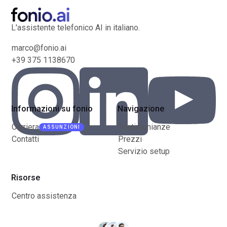
L'assistente telefonico AI in italiano.
marco@fonio.ai
+39 375 1138670
Informazioni su fonio
Navigazione
Carriera
Testimonianze
ASSUNZIONI
Contatti
Prezzi
Servizio setup
Risorse
Centro assistenza