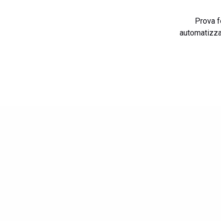
Prova f
automatizza 