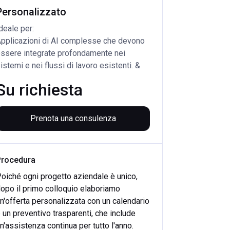
Personalizzato
deale per: 
pplicazioni di AI complesse che devono 
ssere integrate profondamente nei 
istemi e nei flussi di lavoro esistenti. &
Su richiesta
Prenota una consulenza
Procedura
oiché ogni progetto aziendale è unico,
opo il primo colloquio elaboriamo
n'offerta personalizzata con un calendario
 un preventivo trasparenti, che include
n'assistenza continua per tutto l'anno.