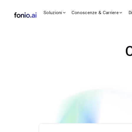
Soluzioni
Conoscenze & Carriere
D
C