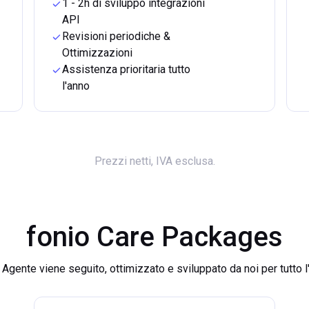
1 - 2h di sviluppo integrazioni
API
Revisioni periodiche &
Ottimizzazioni
Assistenza prioritaria tutto
l'anno
Prezzi netti, IVA esclusa.
fonio Care Packages
o Agente viene seguito, ottimizzato e sviluppato da noi per tutto l