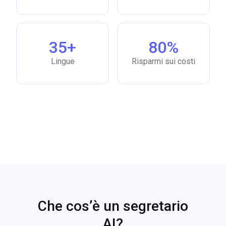
35+
80%
Lingue
Risparmi sui costi
Che cos’è un segretario
AI?