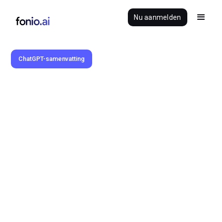
Nu aanmelden
ChatGPT-samenvatting
Benedikt Brauner
15.5.2025