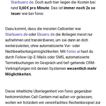
Starbuero.de
. Doch auch hier liegen die Kosten bei
rund
0,60 € pro Minute
. Das ist
immer noch 2x so
teuer
wie bei fonio.
Dazu kommt, dass die meisten Callcenter wie
Starbuero.de
oder
Ebuero.de
die Anliegen meist nur
aufnehmen und transkribieren, um sie dann an dich
weiterzuleiten, ohne automatisierte Vor- oder
Nachbearbeitungsmöglichkeiten. Mit
fonio.ai
hast du
durch Follow-Up-E-Mails oder SMS, automatisierte
Terminbuchungen im Gespräch und tief-gehende CRM-
Verknüpfungen mit deinen Systemen
wesentlich mehr
Möglichkeiten.
Diese inhaltliche Überlegenheit von fonio gegenüber
herkömmlichen Call-Centern mal außen vor gelassen,
wollen wir trotzdem ein vereinfachtes Rechenbesipiel zur