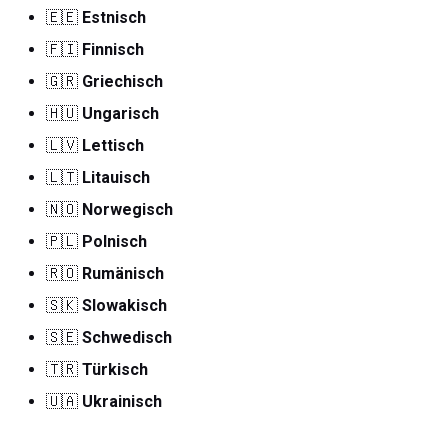
🇪🇪
Estnisch
🇫🇮
Finnisch
🇬🇷
Griechisch
🇭🇺
Ungarisch
🇱🇻
Lettisch
🇱🇹
Litauisch
🇳🇴
Norwegisch
🇵🇱
Polnisch
🇷🇴
Rumänisch
🇸🇰
Slowakisch
🇸🇪
Schwedisch
🇹🇷
Türkisch
🇺🇦
Ukrainisch