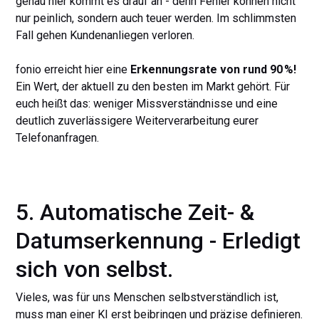
genau hier kommt es drauf an - denn Fehler können nicht
nur peinlich, sondern auch teuer werden. Im schlimmsten
Fall gehen Kundenanliegen verloren.
fonio erreicht hier eine
Erkennungsrate von rund 90 %!
Ein Wert, der aktuell zu den besten im Markt gehört. Für
euch heißt das: weniger Missverständnisse und eine
deutlich zuverlässigere Weiterverarbeitung eurer
Telefonanfragen.
5. Automatische Zeit- &
Datumserkennung - Erledigt
sich von selbst.
Vieles, was für uns Menschen selbstverständlich ist,
muss man einer KI erst beibringen und präzise definieren.