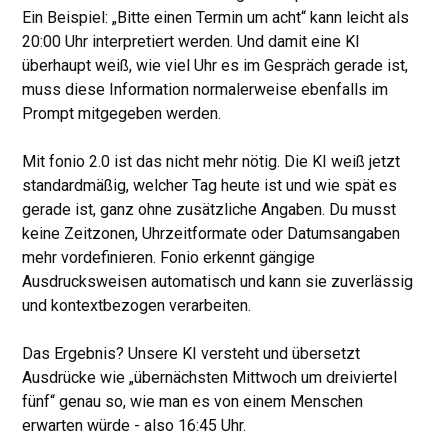
Ein Beispiel: „Bitte einen Termin um acht“ kann leicht als
20:00 Uhr interpretiert werden. Und damit eine KI
überhaupt weiß, wie viel Uhr es im Gespräch gerade ist,
muss diese Information normalerweise ebenfalls im
Prompt mitgegeben werden.
Mit fonio 2.0 ist das nicht mehr nötig. Die KI weiß jetzt
standardmäßig, welcher Tag heute ist und wie spät es
gerade ist, ganz ohne zusätzliche Angaben. Du musst
keine Zeitzonen, Uhrzeitformate oder Datumsangaben
mehr vordefinieren. Fonio erkennt gängige
Ausdrucksweisen automatisch und kann sie zuverlässig
und kontextbezogen verarbeiten.
Das Ergebnis? Unsere KI versteht und übersetzt
Ausdrücke wie „übernächsten Mittwoch um dreiviertel
fünf“ genau so, wie man es von einem Menschen
erwarten würde - also 16:45 Uhr.