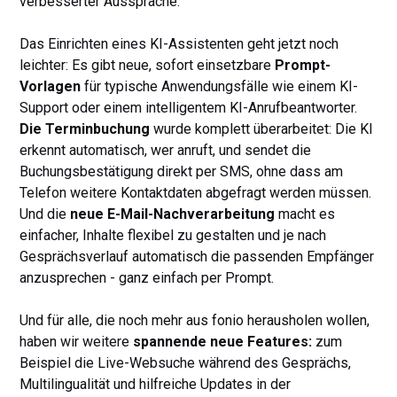
verbesserter Aussprache.
Das Einrichten eines KI-Assistenten geht jetzt noch
leichter: Es gibt neue, sofort einsetzbare
Prompt-
Vorlagen
für typische Anwendungsfälle wie einem KI-
Support oder einem intelligentem KI-Anrufbeantworter.
Die Terminbuchung
wurde komplett überarbeitet: Die KI
erkennt automatisch, wer anruft, und sendet die
Buchungsbestätigung direkt per SMS, ohne dass am
Telefon weitere Kontaktdaten abgefragt werden müssen.
Und die
neue E-Mail-Nachverarbeitung
macht es
einfacher, Inhalte flexibel zu gestalten und je nach
Gesprächsverlauf automatisch die passenden Empfänger
anzusprechen - ganz einfach per Prompt.
Und für alle, die noch mehr aus fonio herausholen wollen,
haben wir weitere
spannende neue Features:
zum
Beispiel die Live-Websuche während des Gesprächs,
Multilingualität und hilfreiche Updates in der