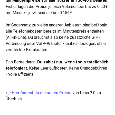
die
Minutenpreise für alle Nutzer um 30-40% senken.
Früher lagen die Preise je nach Volumen bei bis zu 0,50 €
pro Minute
- jetzt sind sie bei 0,15€ €!
Im Gegensatz zu vielen anderen Anbietern sind
bei fonio
alle Telefoniekosten bereits im Minutenpreis enthalten
(All-in-One). Du brauchst also keine zusätzliche SIP-
Verbindung oder VoIP-Anbieter - einfach loslegen, ohne
versteckte Extrakosten.
Das Beste daran:
Du zahlst nur, wenn fonio tatsächlich
telefoniert.
Keine Leerlaufkosten, keine Grundgebühren
- volle Effizienz.
👉
Hier findest du die neuen Preise
von fonio 2.0 im
Überblick.