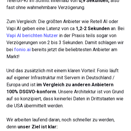
Telefon-KI im Schnitt innerhalb von
0,9 Sekunden,
also
fast ohne wahrnehmbare Verzögerung.
Zum Vergleich: Die größten Anbieter wie Retell AI oder
Vapi AI geben eine Latenz von ca
1,2-2 Sekunden
an. Bei
Vapi AI berichten Nutzer
in der Praxis teils sogar von
Verzögerungen von 2 bis 3 Sekunden. Damit schlagen wir
bei
fonio.ai
bereits jetzt die beliebtesten Anbieter am
Markt!
Und das zusätzlich mit einem klaren Vorteil: Fonio läuft
auf eigener Infrastruktur mit Servern in Deutschland /
Europa und ist
im Vergleich zu anderen Anbietern
100% DSGVO-konform
. Unsere Architektur ist von Grund
auf so konzipiert, dass keinerlei Daten in Drittstaaten wie
die USA übermittelt werden.
Wir arbeiten laufend daran, noch schneller zu werden,
denn
unser Ziel ist klar: