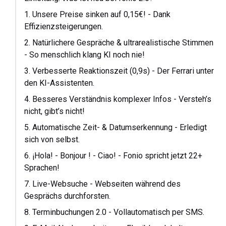
1. Unsere Preise sinken auf 0,15€! - Dank
Effizienzsteigerungen.
2. Natürlichere Gespräche & ultrarealistische Stimmen
- So menschlich klang KI noch nie!
3. Verbesserte Reaktionszeit (0,9s) - Der Ferrari unter
den KI-Assistenten.
4. Besseres Verständnis komplexer Infos - Versteh’s
nicht, gibt’s nicht!
5. Automatische Zeit- & Datumserkennung - Erledigt
sich von selbst.
6. ¡Hola! - Bonjour ! - Ciao! - Fonio spricht jetzt 22+
Sprachen!
7. Live-Websuche - Webseiten während des
Gesprächs durchforsten.
8. Terminbuchungen 2.0 - Vollautomatisch per SMS.