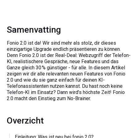
Samenvatting
Fonio 2.0 ist da! Wir sind mehr als stolz, dir dieses
einzigartige Upgrade endlich präsentieren zu können.
Denn Fonio 2.0 ist der Real-Deal: Webzugriff der Telefon-
KI, realistischere Gespräche, neue Features und das
Ganze gleich 30 % günstiger - für alle. In diesem Artikel
zeigen wir dir alle relevanten neuen Features von Fonio
2.0 und wie du sie ganz einfach für deinen KI-
Telefonassistenten nutzen kannst. Du hast noch keine
Telefon-KI im Einsatz? Dann wird’s höchste Zeit! Fonio
2.0 macht den Einstieg zum No-Brainer.
Overzicht
Einleitung: Was ist neu bei fonio 2.0?