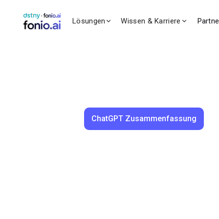
Lösungen
Wissen & Karriere
Partn
ChatGPT Zusammenfassung
Benedikt Brauner
19.12.2024