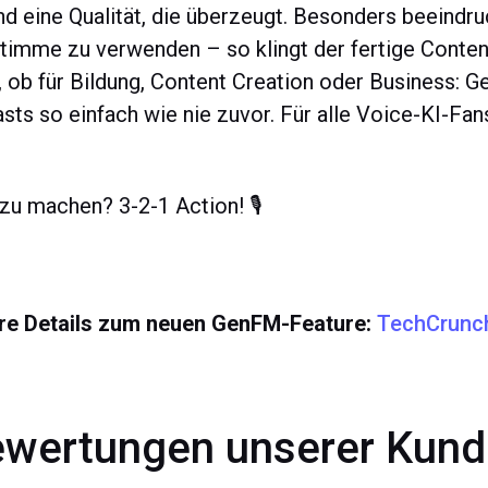
nd eine Qualität, die überzeugt. Besonders beeindru
timme zu verwenden – so klingt der fertige Content,
 ob für Bildung, Content Creation oder Business:
sts so einfach wie nie zuvor. Für alle Voice-KI-Fans 
 zu machen? 3-2-1 Action! 🎙️
tere Details zum neuen GenFM-Feature:
TechCrunch
wertungen unserer Kun