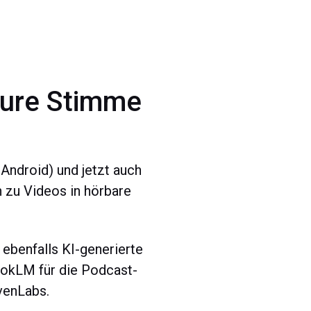
Eure Stimme
 Android) und jetzt auch
n zu Videos in hörbare
 ebenfalls KI-generierte
ookLM für die Podcast-
venLabs.