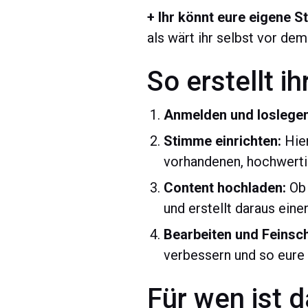
+ Ihr könnt eure eigene 
als wärt ihr selbst vor de
So erstellt i
Anmelden und loslegen
Stimme einrichten:
Hier
vorhandenen, hochwert
Content hochladen:
Ob 
und erstellt daraus eine
Bearbeiten und Feinschl
verbessern und so eure 
Für wen ist 