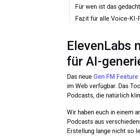
Für wen ist das gedach
Fazit für alle Voice-KI-
ElevenLabs n
für AI-gener
Das neue
Gen FM Feature
im Web verfügbar. Das Tool
Podcasts, die natürlich kl
Wir haben euch in einem an
Podcasts aus verschieden
Erstellung lange nicht so