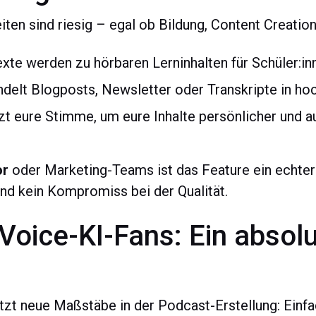
en sind riesig – egal ob Bildung, Content Creation
xte werden zu hörbaren Lerninhalten für Schüler:in
elt Blogposts, Newsletter oder Transkripte in ho
t eure Stimme, um eure Inhalte persönlicher und a
or
oder Marketing-Teams ist das Feature ein echte
und kein Kompromiss bei der Qualität.
e Voice-KI-Fans: Ein abso
t neue Maßstäbe in der Podcast-Erstellung: Einf