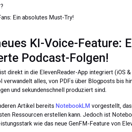
t?
Fans: Ein absolutes Must-Try!
eues KI-Voice-Feature: 
ierte Podcast-Folgen!
ist direkt in die ElevenReader-App integriert (iOS &
 verwandelt alles, von PDFs über Blogposts bis hi
ingen und sekundenschnell produziert sind.
deren Artikel bereits
NotebookLM
vorgestellt, das
sten Ressourcen erstellen kann. Jedoch ist Noteb
 leistungsstark wie das neue GenFM-Feature von Ele