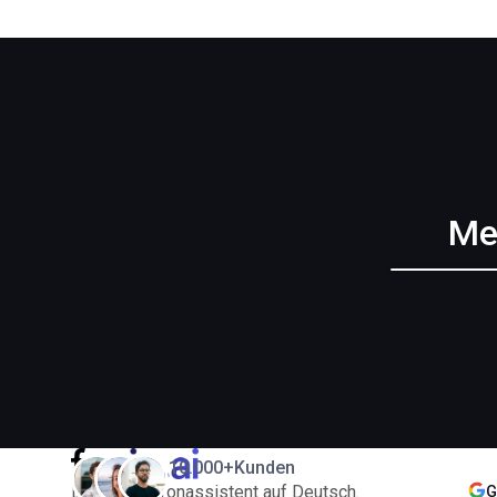
Me
10.000+
Kunden
Der KI-Telefonassistent auf Deutsch.
G