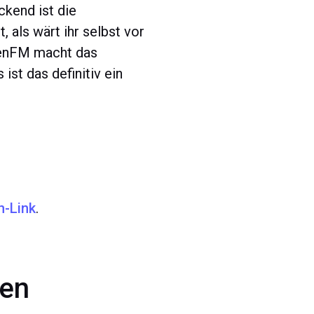
ckend ist die
 als wärt ihr selbst vor
 GenFM macht das
ist das definitiv ein
-Link
.
den