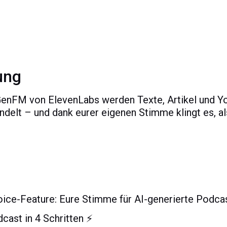
ung
enFM von ElevenLabs werden Texte, Artikel und Yo
elt – und dank eurer eigenen Stimme klingt es, als
ice-Feature: Eure Stimme für AI-generierte Podca
dcast in 4 Schritten ⚡