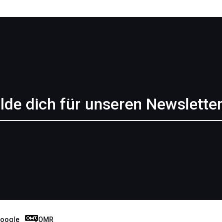
lde dich für unseren Newsletter
oogle
OMR