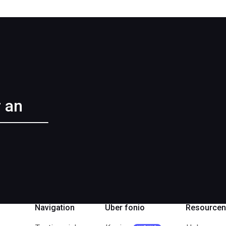
 an
Navigation
Über fonio
Resource