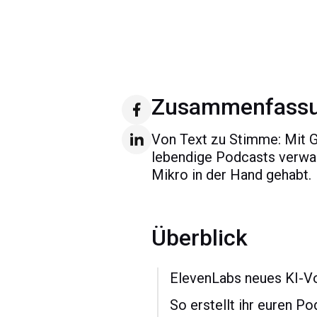
Zusammenfass
Von Text zu Stimme: Mit G
lebendige Podcasts verwand
Mikro in der Hand gehabt.
Überblick
ElevenLabs neues KI-Vo
So erstellt ihr euren Po