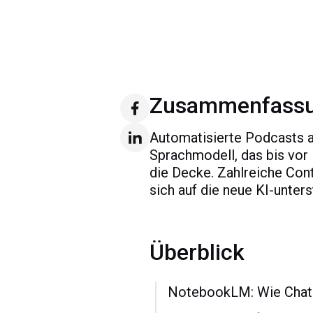
Zusammenfass
Automatisierte Podcasts a
Sprachmodell, das bis vor
die Decke. Zahlreiche Cont
sich auf die neue KI-unte
Überblick
NotebookLM: Wie ChatG