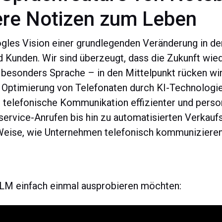
ere Notizen zum Leben
gles Vision einer grundlegenden Veränderung in der
Kunden. Wir sind überzeugt, dass die Zukunft wied
esonders Sprache – in den Mittelpunkt rücken wir
 Optimierung von Telefonaten durch KI-Technologi
 telefonische Kommunikation effizienter und persona
ervice-Anrufen bis hin zu automatisierten Verkau
d Weise, wie Unternehmen telefonisch kommunizieren
kLM einfach einmal ausprobieren möchten: