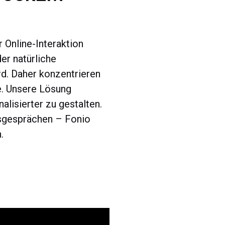
 Online-Interaktion
er natürliche
d. Daher konzentrieren
e. Unsere Lösung
lisierter zu gestalten.
fsgesprächen – Fonio
.