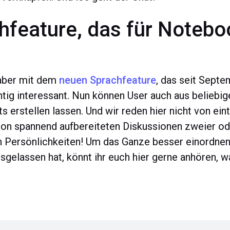
hfeature, das für Notebo
 aber mit dem
neuen Sprachfeature
, das seit Septe
htig interessant. Nun können User auch aus beliebi
 erstellen lassen. Und wir reden hier nicht von e
on spannend aufbereiteten Diskussionen zweier o
n Persönlichkeiten! Um das Ganze besser einordne
 losgelassen hat, könnt ihr euch hier gerne anhören