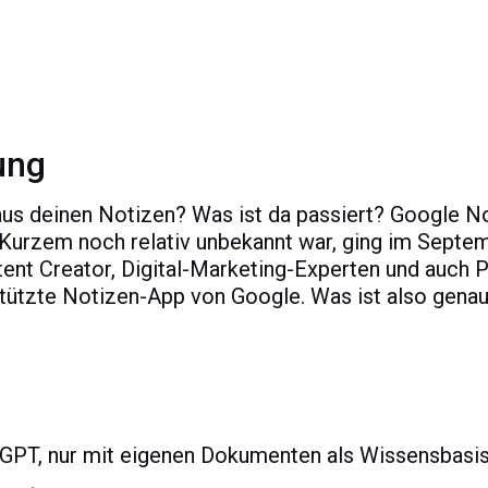
ung
us deinen Notizen? Was ist da passiert? Google 
 Kurzem noch relativ unbekannt war, ging im Septem
ent Creator, Digital-Marketing-Experten und auch 
rstützte Notizen-App von Google. Was ist also gen
PT, nur mit eigenen Dokumenten als Wissensbasi