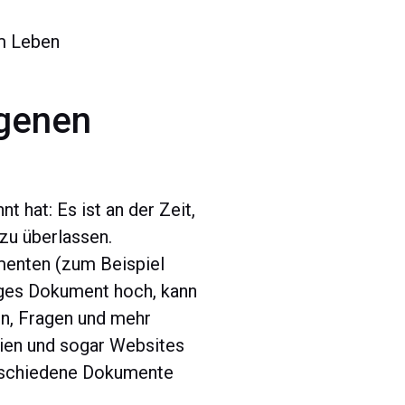
m Leben
igenen
t hat: Es ist an der Zeit,
zu überlassen.
enten (zum Beispiel
biges Dokument hoch, kann
, Fragen und mehr
eien und sogar Websites
rschiedene Dokumente