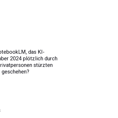
NotebookLM, das KI-
ber 2024 plötzlich durch
Privatpersonen stürzten
au geschehen?
s