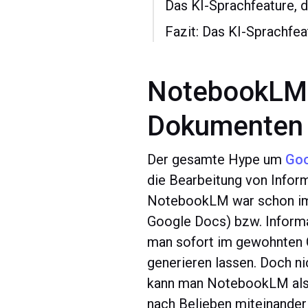
Das KI-Sprachfeature, 
Fazit: Das KI-Sprachf
NotebookLM:
Dokumenten 
Der gesamte Hype um
Go
die Bearbeitung von Inform
NotebookLM war schon imm
Google Docs) bzw. Informat
man sofort im gewohnten
generieren lassen. Doch n
kann man NotebookLM als 
nach Belieben miteinander 