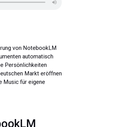
iterung von NotebookLM
okumenten automatisch
le Persönlichkeiten
deutschen Markt eröffnen
e Music für eigene
ebookLM