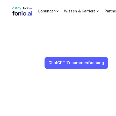
Lösungen
Wissen & Karriere
Partn
ChatGPT Zusammenfassung
Benedikt Brauner
11.11.2024