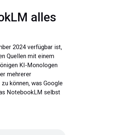
okLM alles
mber 2024 verfügbar ist,
gen Quellen mit einem
intönigen KI-Monologen
der mehrerer
n zu können, was Google
, was NotebookLM selbst