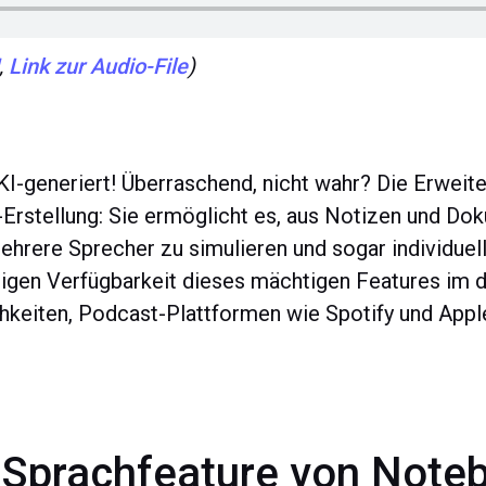
,
Link zur Audio-File
)
t KI-generiert! Überraschend, nicht wahr? Die Erwe
t-Erstellung: Sie ermöglicht es, aus Notizen und D
ehrere Sprecher zu simulieren und sogar individuel
igen Verfügbarkeit dieses mächtigen Features im 
hkeiten, Podcast-Plattformen wie Spotify und Appl
I-Sprachfeature von Not