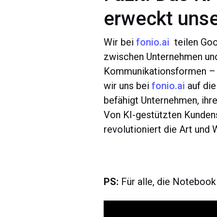
erweckt uns
Wir bei
fonio.ai
teilen Goo
zwischen Unternehmen und 
Kommunikationsformen – b
wir uns bei
fonio.ai
auf die
befähigt Unternehmen, ihre
Von KI-gestützten Kundens
revolutioniert die Art un
PS:
Für alle, die Noteboo