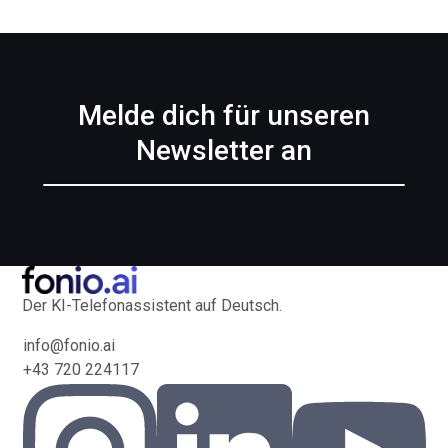
Melde dich für unseren
Newsletter an
Der KI-Telefonassistent auf Deutsch.
info@fonio.ai
+43 720 224117