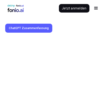
Jetzt anmelden
ChatGPT Zusammenfassung
Benedikt Brauner
24.12.2024