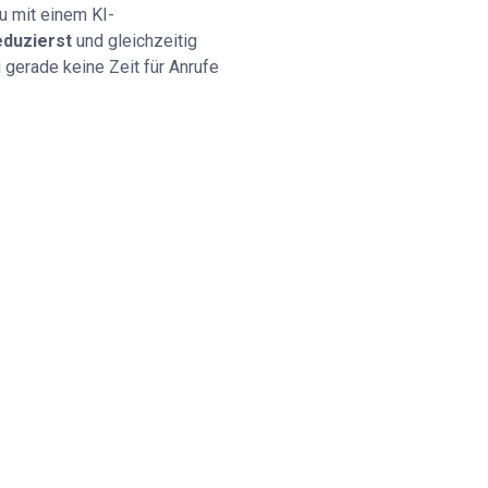
du mit einem KI-
eduzierst
und gleichzeitig
 gerade keine Zeit für Anrufe