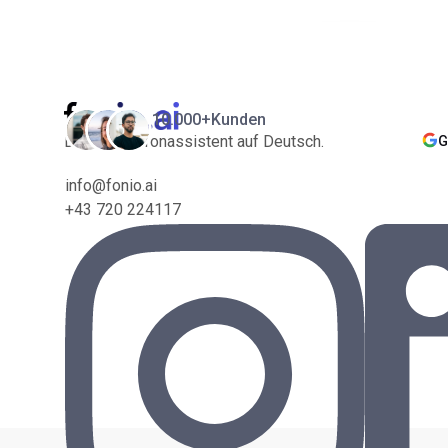
10.000+
Kunden
Der KI-Telefonassistent auf Deutsch.
G
info@fonio.ai
+43 720 224117