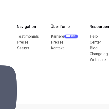
Navigation
Über fonio
Resource
Testimonials
Karriere
Help
HIRING
Preise
Presse
Center
Setups
Kontakt
Blog
Changelog
Webinare