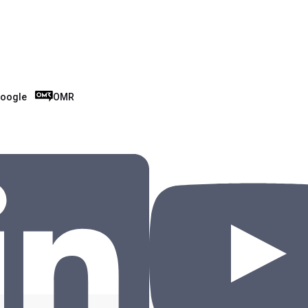
oogle
OMR