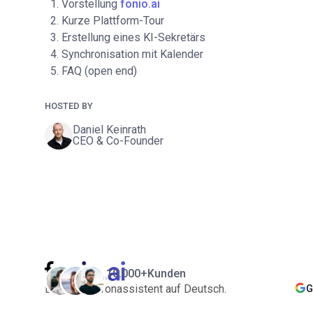
Vorstellung
fonio.ai
Kurze Plattform-Tour
Erstellung eines KI-Sekretärs
Synchronisation mit Kalender
FAQ (open end)
HOSTED BY
Daniel Keinrath
CEO & Co-Founder
10.000+
Kunden
Der KI-Telefonassistent auf Deutsch.
G