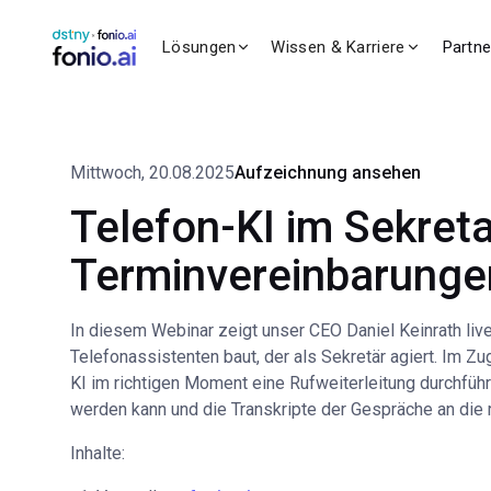
Lösungen
Wissen & Karriere
Partn
Mittwoch
,
20.08.2025
Aufzeichnung ansehen
Telefon-KI im Sekreta
Terminvereinbarunge
In diesem Webinar zeigt unser CEO Daniel Keinrath live
Telefonassistenten baut, der als Sekretär agiert. Im Z
KI im richtigen Moment eine Rufweiterleitung durchführ
werden kann und die Transkripte der Gespräche an die r
Inhalte: