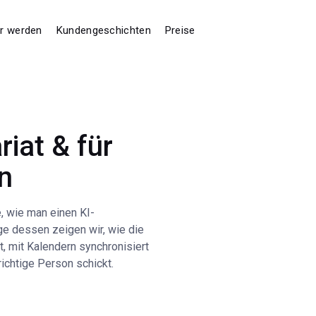
er werden
Kundengeschichten
Preise
riat & für
n
, wie man einen KI-
uge dessen zeigen wir, wie die
t, mit Kalendern synchronisiert
ichtige Person schickt.