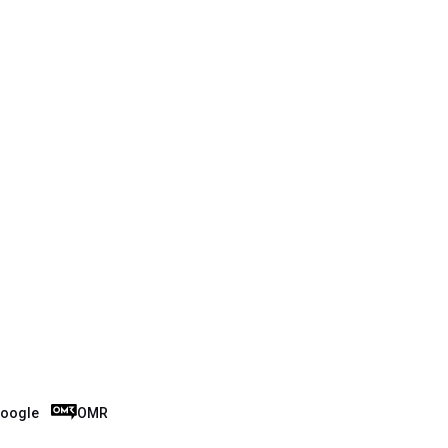
oogle
OMR