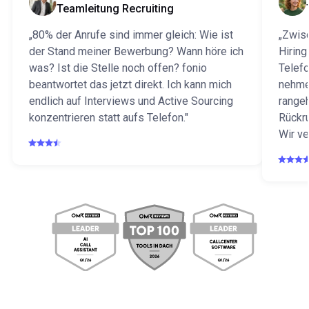
Teamleitung Recruiting
„80% der Anrufe sind immer gleich: Wie ist
„Zwis
der Stand meiner Bewerbung? Wann höre ich
Hirin
was? Ist die Stelle noch offen? fonio
Telefo
beantwortet das jetzt direkt. Ich kann mich
nehme
endlich auf Interviews und Active Sourcing
rangeh
konzentrieren statt aufs Telefon."
Rückru
Wir ve