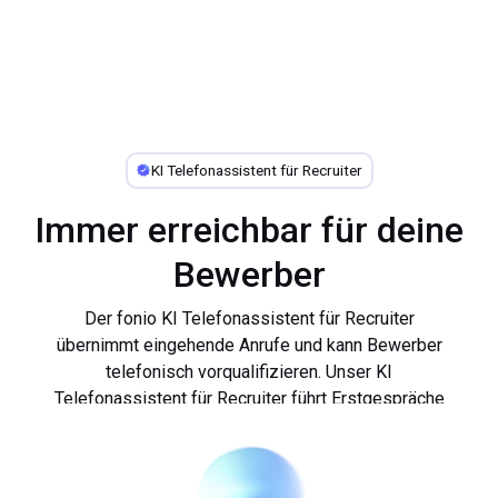
KI Telefonassistent für Recruiter
Immer erreichbar für deine
Bewerber
Der fonio KI Telefonassistent für Recruiter
übernimmt eingehende Anrufe und kann Bewerber
telefonisch vorqualifizieren. Unser KI
Telefonassistent für Recruiter führt Erstgespräche
Der Einsatz unseres KI-gestützten
und nimmt jederzeit Bewerbungen entgegen. Der
Telefonassistenten automatisiert das Bewerber-
smarte Telefonassistent revolutioniert das
Screening, indem er den Verwaltungsaufwand im
Recruiting und optimiert die Personalvermittlung.
Bewerbungsmanagement abnimmt. Mit dem KI