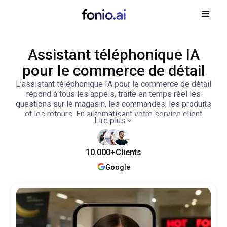
Assistant téléphonique IA
pour le commerce de détail
L’assistant téléphonique IA pour le commerce de détail
répond à tous les appels, traite en temps réel les
questions sur le magasin, les commandes, les produits
et les retours. En automatisant votre service client
Lire plus
téléphonique, il augmente le chiffre d’affaires et permet à
vos équipes en boutique de se concentrer pleinement sur
les clients sur place.
10.000+
Clients
Google