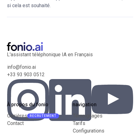
si cela est souhaité.
L'assistant téléphonique IA en Français
info@fonio.ai
+33 93 903 0512
À propos du fonio
navigation
Carrières
Témoignages
RECRUTEMENT
Contact
Tarifs
Configurations