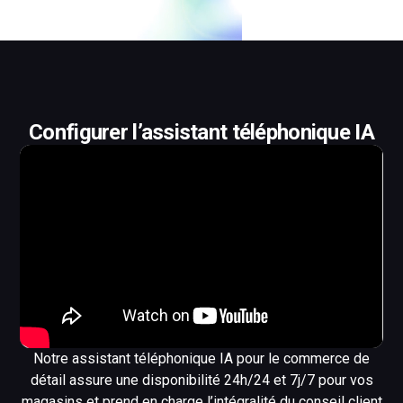
Configurer l’assistant téléphonique IA
Notre assistant téléphonique IA pour le commerce de
détail assure une disponibilité 24h/24 et 7j/7 pour vos
magasins et prend en charge l’intégralité du conseil client