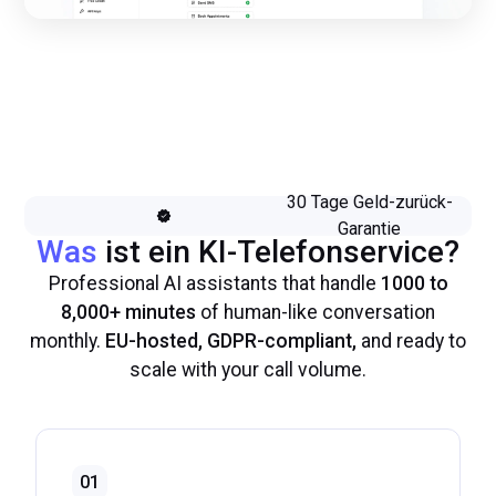
30 Tage Geld-zurück-
Garantie
Was
ist ein KI-Telefonservice?
Professional AI assistants that handle
1000 to
8,000+ minutes
of human-like conversation
monthly.
EU-hosted, GDPR-compliant,
and ready to
scale with your call volume.
01