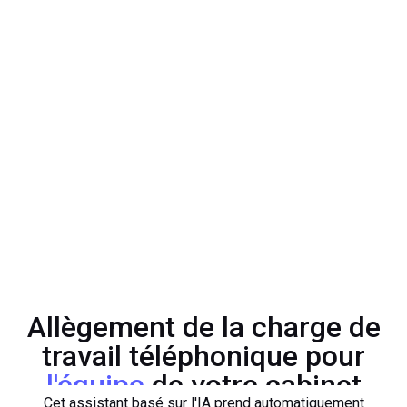
Allègement de la charge de
travail téléphonique pour
l'équipe
de votre cabinet
Cet assistant basé sur l'IA prend automatiquement