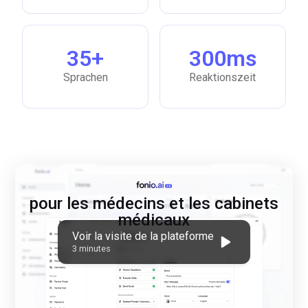
35+
300ms
Sprachen
Reaktionszeit
pour les médecins et les cabinets
médicaux
Voir la visite de la plateforme
3 minutes