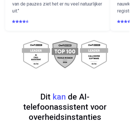
van de pauzes ziet het er nu veel natuurlijker
nauwk
uit."
registr
Dit
kan
de AI-
telefoonassistent voor
overheidsinstanties