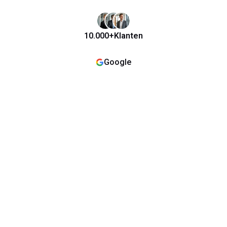
10.000+
Klanten
Google