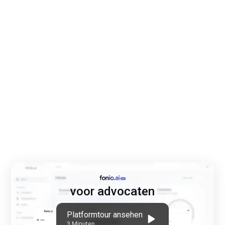
voor advocaten
Platformtour ansehen
3 Minuten