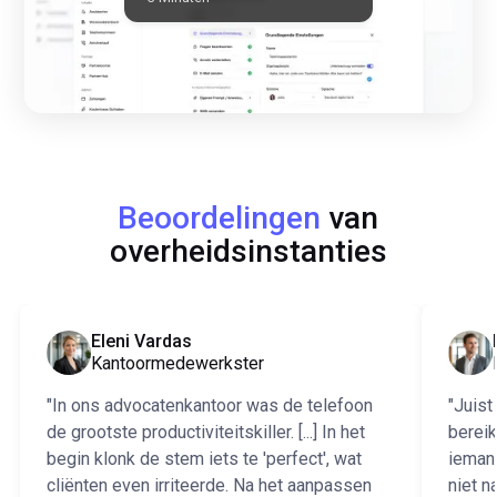
Beoordelingen
van
overheidsinstanties
Eleni Vardas
‍Kantoormedewerkster
"In ons advocatenkantoor was de telefoon
"Juist
de grootste productiviteitskiller. [...] In het
bereik
begin klonk de stem iets te 'perfect', wat
iemand
cliënten even irriteerde. Na het aanpassen
niet n