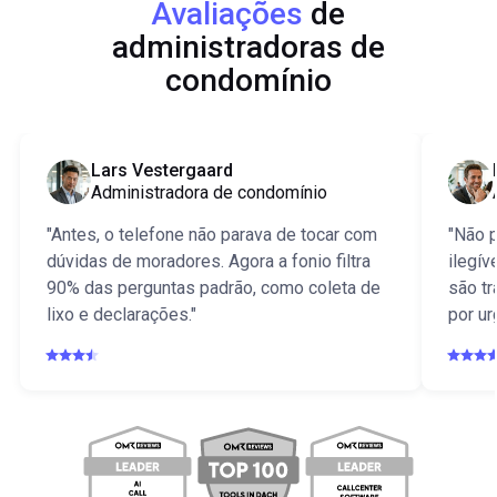
Avaliações
de
administradoras de
condomínio
Lars Vestergaard
Administradora de condomínio
"Antes, o telefone não parava de tocar com
"Não 
dúvidas de moradores. Agora a fonio filtra
ilegív
90% das perguntas padrão, como coleta de
são tr
lixo e declarações."
por ur