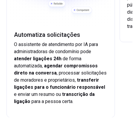
pú
di
di
tr
Automatiza solicitações
...
O assistente de atendimento por IA para
administradoras de condomínio pode
atender ligações 24h
de forma
automatizada,
agendar compromissos
direto na conversa
, processar solicitações
de moradores e proprietários,
transferir
ligações para o funcionário responsável
e enviar um resumo ou
transcrição da
ligação
para a pessoa certa.
...
mais