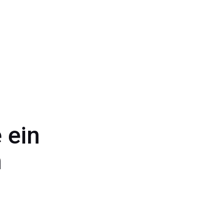
 ein
n