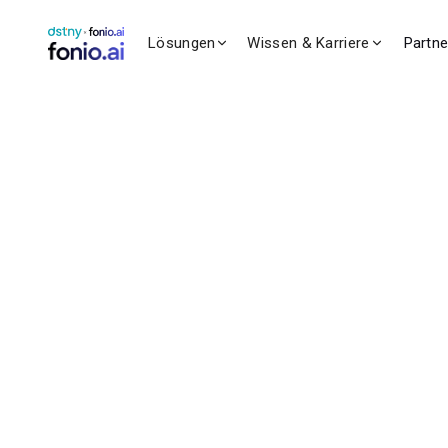
Lösungen
Wissen & Karriere
Partn