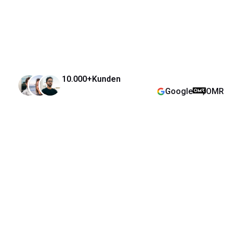
10.000+
Kunden
Google
OMR