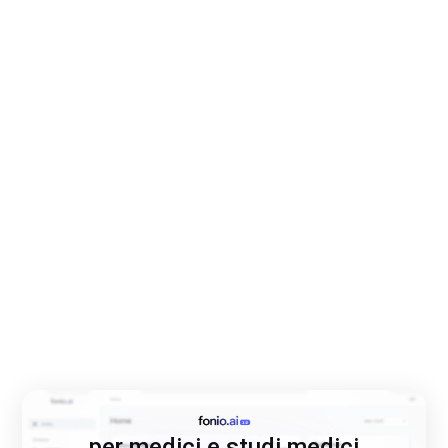
per medici e studi medici