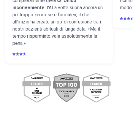
completamente diversa.
Unico
richie
inconveniente:
l'AI a volte suona ancora un
modo s
po' troppo «cortese e formale», il che
all'inizio ha creato un po' di confusione tra i
nostri pazienti abituali di lunga data. «Ma il
tempo risparmiato vale assolutamente la
pena.»