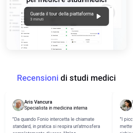
Guarda il tour della piattaforma
3 minuti
Recensioni
di studi medici
Aris Vancura
‍Specialista in medicina interna
"Da quando Fonio intercetta le chiamate
"I pic
standard, in pratica si respira un'atmosfera
mettev