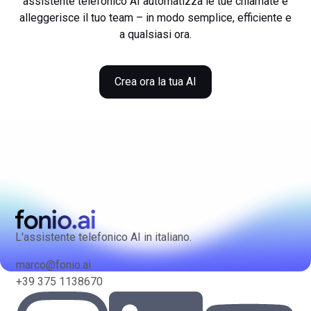
assistente telefonico AI automatizza le tue chiamate e
alleggerisce il tuo team – in modo semplice, efficiente e
a qualsiasi ora.
Crea ora la tua AI
L'assistente telefonico AI in italiano.
marco@fonio.ai
+39 375 1138670