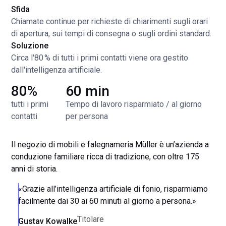
Sfida
Chiamate continue per richieste di chiarimenti sugli orari
di apertura, sui tempi di consegna o sugli ordini standard.
Soluzione
Circa l'80 % di tutti i primi contatti viene ora gestito
dall'intelligenza artificiale.
80%
60 min
tutti i primi
Tempo di lavoro risparmiato / al giorno
contatti
per persona
Il negozio di mobili e falegnameria Müller è un’azienda a
conduzione familiare ricca di tradizione, con oltre 175
anni di storia.
«Grazie all’intelligenza artificiale di fonio, risparmiamo
facilmente dai 30 ai 60 minuti al giorno a persona.»
Titolare
Gustav Kowalke