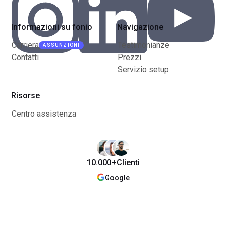
Informazioni su fonio
Navigazione
Carriera
Testimonianze
ASSUNZIONI
Contatti
Prezzi
Servizio setup
Risorse
Centro assistenza
10.000+
Clienti
Google