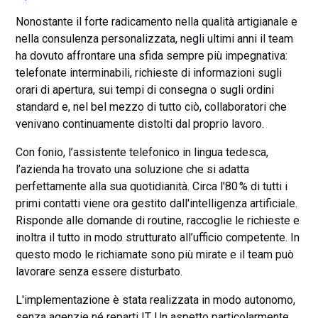
Nonostante il forte radicamento nella qualità artigianale e
nella consulenza personalizzata, negli ultimi anni il team
ha dovuto affrontare una sfida sempre più impegnativa:
telefonate interminabili, richieste di informazioni sugli
orari di apertura, sui tempi di consegna o sugli ordini
standard e, nel bel mezzo di tutto ciò, collaboratori che
venivano continuamente distolti dal proprio lavoro.
Con fonio, l’assistente telefonico in lingua tedesca,
l’azienda ha trovato una soluzione che si adatta
perfettamente alla sua quotidianità. Circa l'80 % di tutti i
primi contatti viene ora gestito dall'intelligenza artificiale.
Risponde alle domande di routine, raccoglie le richieste e
inoltra il tutto in modo strutturato all’ufficio competente. In
questo modo le richiamate sono più mirate e il team può
lavorare senza essere disturbato.
L'implementazione è stata realizzata in modo autonomo,
senza agenzie né reparti IT. Un aspetto particolarmente