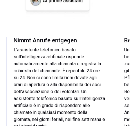
Nimmt Anrufe entgegen
B
L'assistente telefonico basato
Un
sull'intelligenza artificiale risponde
be
automaticamente alla chiamata e registra la
zu
richiesta del chiamante. È reperibile 24 ore
gi
su 24. Non ci sono limitazioni dovute agli
Pf
orari di apertura o alla disponibilità dei soci
be
dell'associazione o dei volontari. Un
Be
assistente telefonico basato sull'intelligenza
ve
artificiale è in grado di rispondere alle
se
chiamate in qualsiasi momento della
An
giornata, nei giorni feriali, nei fine settimana e
me
nei giorni festivi.
le