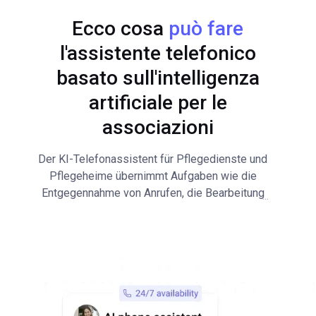
Ecco cosa
può fare
l'assistente telefonico
basato sull'intelligenza
artificiale per le
associazioni
Der KI-Telefonassistent für Pflegedienste und
Pflegeheime übernimmt Aufgaben wie die
Entgegennahme von Anrufen, die Bearbeitung
...
von Angehörigenanfragen und die Priorisierung
von Notfällen. Zu den Routineaufgaben des KI-
Telefonassistenten gehören die Vereinbarung
von Rückrufen und die Erstellung von
Transkripten.