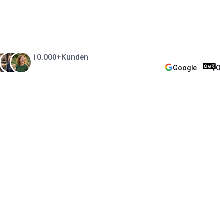
10.000+
Kunden
Google