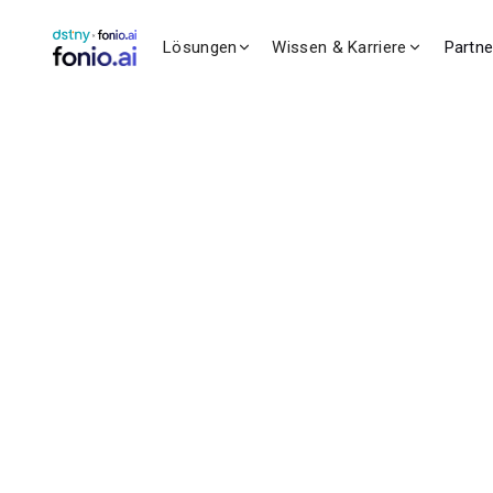
Lösungen
Wissen & Karriere
Partn