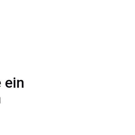
 ein
n