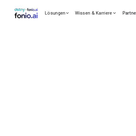
Lösungen
Wissen & Karriere
Partn