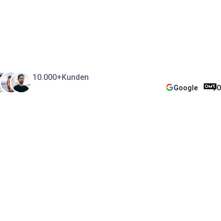
10.000+
Kunden
Google