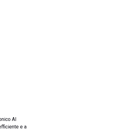
onico AI
fficiente e a