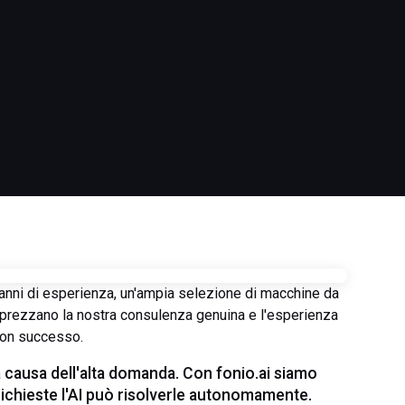
anni di esperienza, un'ampia selezione di macchine da
 apprezzano la nostra consulenza genuina e l'esperienza
 con successo.
 causa dell'alta domanda. Con fonio.ai siamo
 richieste l'AI può risolverle autonomamente.