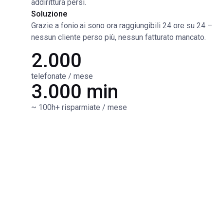
addirittura persi.
Soluzione
Grazie a fonio.ai sono ora raggiungibili 24 ore su 24 –
nessun cliente perso più, nessun fatturato mancato.
2.000
telefonate / mese
3.000 min
~ 100h+ risparmiate / mese