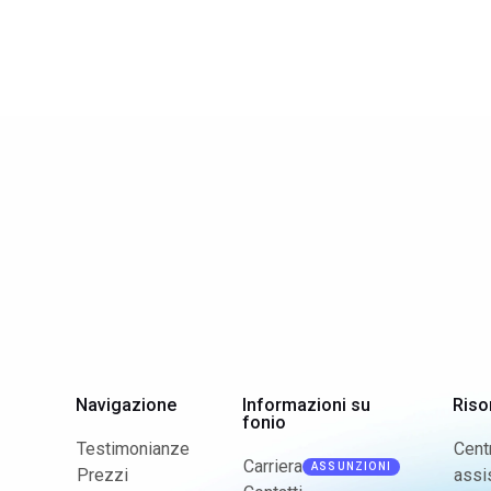
Navigazione
Informazioni su
Riso
fonio
Testimonianze
Cent
Carriera
ASSUNZIONI
Prezzi
assi