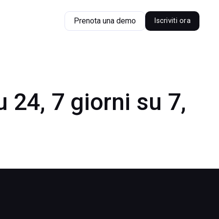
Prenota una demo
Iscriviti ora
 24, 7 giorni su 7,