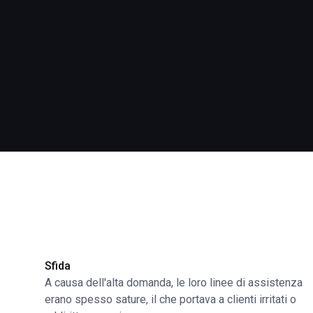
Sfida
A causa dell'alta domanda, le loro linee di assistenza
erano spesso sature, il che portava a clienti irritati o