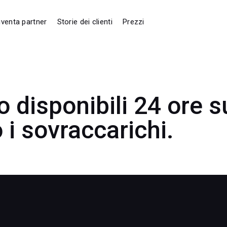
iventa partner
Storie dei clienti
Prezzi
 disponibili 24 ore su
 i sovraccarichi.