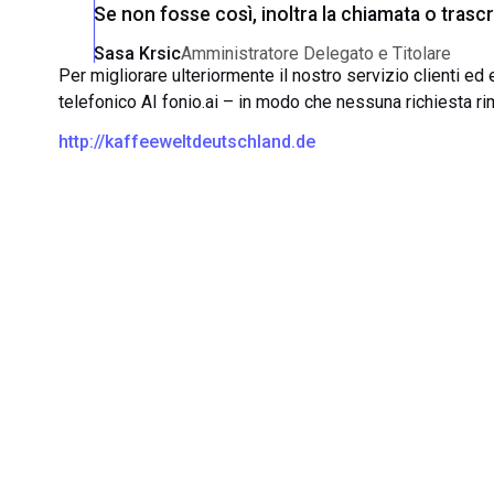
Se non fosse così, inoltra la chiamata o trascriv
Sasa Krsic
Amministratore Delegato e Titolare
Per migliorare ulteriormente il nostro servizio clienti ed
telefonico AI fonio.ai – in modo che nessuna richiesta r
http://kaffeeweltdeutschland.de