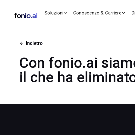
Soluzioni
Conoscenze & Carriere
D
Indietro
Con fonio.ai siamo
il che ha eliminato