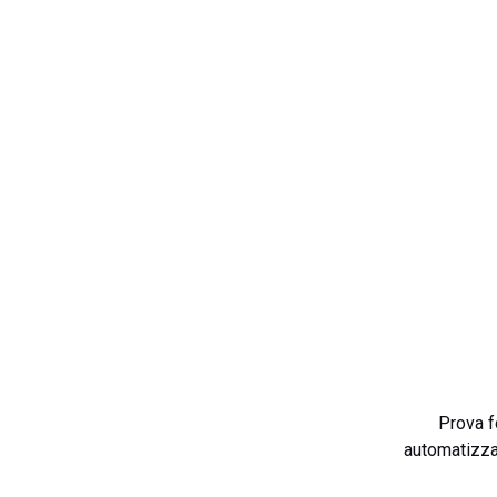
Prova f
automatizza 