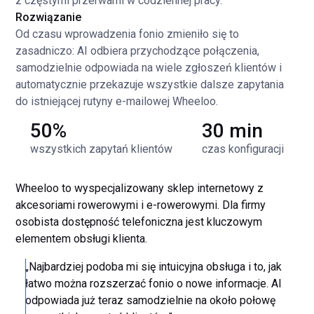
z częstymi przerwami w codziennej pracy.
Rozwiązanie
Od czasu wprowadzenia fonio zmieniło się to
zasadniczo: AI odbiera przychodzące połączenia,
samodzielnie odpowiada na wiele zgłoszeń klientów i
automatycznie przekazuje wszystkie dalsze zapytania
do istniejącej rutyny e-mailowej Wheeloo.
50%
30 min
wszystkich zapytań klientów
czas konfiguracji
Wheeloo to wyspecjalizowany sklep internetowy z
akcesoriami rowerowymi i e-rowerowymi. Dla firmy
osobista dostępność telefoniczna jest kluczowym
elementem obsługi klienta.
„Najbardziej podoba mi się intuicyjna obsługa i to, jak
łatwo można rozszerzać fonio o nowe informacje. AI
odpowiada już teraz samodzielnie na około połowę