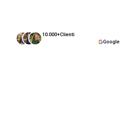
10.000+
Clienti
Google