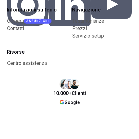
Informazioni su fonio
Navigazione
Carriera
Testimonianze
ASSUNZIONI
Contatti
Prezzi
Servizio setup
Risorse
Centro assistenza
10.000+
Clienti
Google