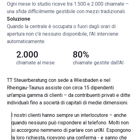
Ogni mese lo studio riceve tra 1.500 e 2.000 chiamate –
una sfida difficilmente gestibile con mezzi tradizionali.
Soluzione
Quando la centrale è occupata o fuori dagli orari di
apertura non c'è nessuno disponibile, l'AI interviene
automaticamente.
2.000
80%
chiamate al mese
chiamate gestite dall'AI
TT Steuerberatung con sede a Wiesbaden e nel
Rheingau-Taunus assiste con circa 15 dipendenti
un'ampia gamma di clienti – da contribuenti privati e ditte
individuali fino a società di capitali di medie dimensioni.
I nostri clienti hanno sempre un interlocutore – anche
quando nessuno può rispondere al telefono. Molti non
si accorgono nemmeno di parlare con un'AI. Espongono
la loro richiesta, ricevono una conferma - e sanno che