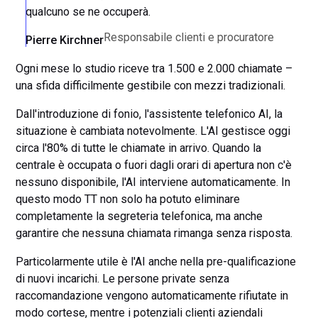
qualcuno se ne occuperà.
Responsabile clienti e procuratore
Pierre Kirchner
Ogni mese lo studio riceve tra 1.500 e 2.000 chiamate –
una sfida difficilmente gestibile con mezzi tradizionali.
Dall'introduzione di fonio, l'assistente telefonico AI, la
situazione è cambiata notevolmente. L'AI gestisce oggi
circa l'80% di tutte le chiamate in arrivo. Quando la
centrale è occupata o fuori dagli orari di apertura non c'è
nessuno disponibile, l'AI interviene automaticamente. In
questo modo TT non solo ha potuto eliminare
completamente la segreteria telefonica, ma anche
garantire che nessuna chiamata rimanga senza risposta.
Particolarmente utile è l'AI anche nella pre-qualificazione
di nuovi incarichi. Le persone private senza
raccomandazione vengono automaticamente rifiutate in
modo cortese, mentre i potenziali clienti aziendali